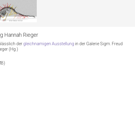
ng Hannah Rieger
lässlich der
gleichnamigen Ausstellung
in der Galerie Sigm. Freud
eger (Hg.)
MB)