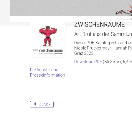
ZWISCHENRÄUME
Art Brut aus der Sammlu
Dieser PDF-Katalog entstand an
Nicole Pruckermayr, Hannah Ri
Graz 2023
Download PDF
(86 Seiten, 6,4 
Die Ausstellung
Presseinformation
Zurück