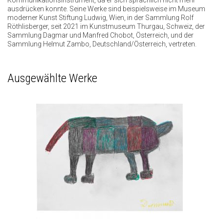
Kommunikationsinstrument, da er sich sprachlich nicht mehr
ausdrücken konnte. Seine Werke sind beispielsweise im Museum
moderner Kunst Stiftung Ludwig, Wien, in der Sammlung Rolf
Röthlisberger, seit 2021 im Kunstmuseum Thurgau, Schweiz, der
Sammlung Dagmar und Manfred Chobot, Österreich, und der
Sammlung Helmut Zambo, Deutschland/Österreich, vertreten.
Ausgewählte Werke