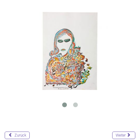
Zurück
Weiter