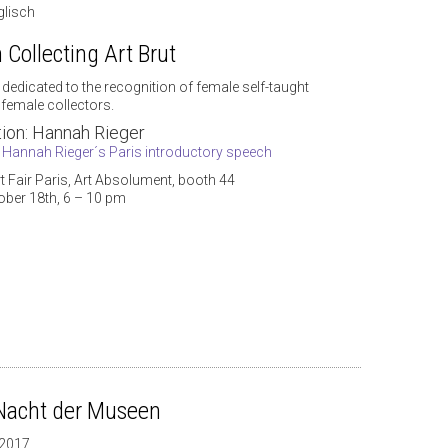
glisch
ollecting Art Brut
dedicated to the recognition of female self-taught
 female collectors.
tion: Hannah Rieger
:
Hannah Rieger´s Paris introductory speech
t Fair Paris, Art Absolument, booth 44
tober 18th, 6 – 10 pm
Nacht der Museen
 2017