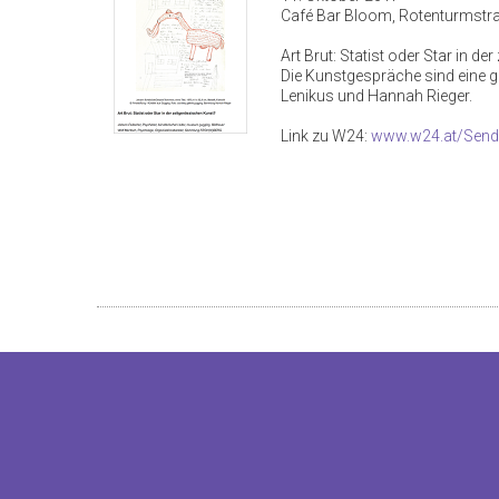
Café Bar Bloom, Rotenturmstr
Art Brut: Statist oder Star in d
Die Kunstgespräche sind eine g
Lenikus und Hannah Rieger.
Link zu W24:
www.w24.at/Send