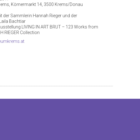
rems, Körnermarkt 14, 3500 Krems/Donau
t der Sammlerin Hannah Rieger und der
Laila Bachtiar
Ausstellung LIVING IN ART BRUT – 123 Works from
H RIEGER Collection
umkrems.at