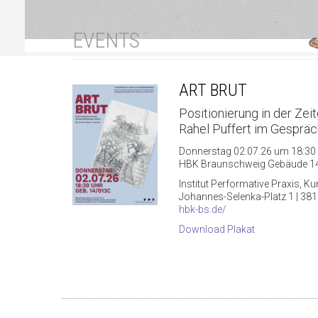
EVENTS
ART BRUT
Positionierung in der Ze
Rahel Puffert im Gespräc
Donnerstag 02.07.26 um 18:30
HBK Braunschweig Gebäude 1
Institut Performative Praxis, K
Johannes-Selenka-Platz 1 | 3
hbk-bs.de/
Download Plakat