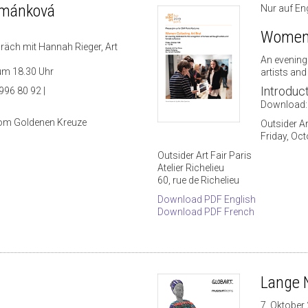
emánková
Nur auf En
Women C
präch mit Hannah Rieger, Art
An evening 
um 18.30 Uhr
artists and
Introduc
996 80 92 |
Download
vom Goldenen Kreuze
Outsider Ar
Friday, Oc
Outsider Art Fair Paris
Atelier Richelieu
60, rue de Richelieu
Download PDF English
Download PDF French
Lange 
7. Oktober