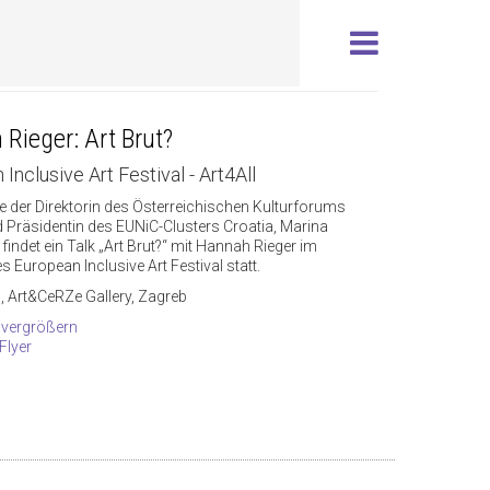
Rieger: Art Brut?
Inclusive Art Festival - Art4All
ive der Direktorin des Österreichischen Kulturforums
 Präsidentin des EUNiC-Clusters Croatia, Marina
findet ein Talk „Art Brut?“ mit Hannah Rieger im
European Inclusive Art Festival statt.
, Art&CeRZe Gallery, Zagreb
 vergrößern
Flyer