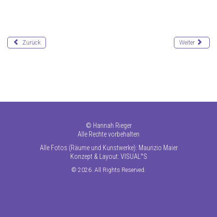
Zurück
Weiter
©
Hannah Rieger
Alle Rechte vorbehalten
Alle Fotos (Räume und Kunstwerke): Maurizio Maier
Konzept & Layout:
VISUAL°S
© 2026. All Rights Reserved.