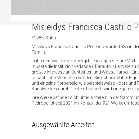
Misleidys Francisca Castillo 
*1985, Kuba
Misleidys Francisca Castillo Pedroso wurde 1985 in der
Familie.
In ihrer Entwicklung zurückgeblieben, gab sie ihre Mutt
musste die Institution verlassen. Daraufhin kam sie zu ih
großes Interesse an Buntstiften und Wasserfarben. Ein
tatsächliche Menschen wurden. Sie schneidet ihre Figu
und einzelne Körperteile, wie beispielsweise Köpfe und F
Kunstwerken durch Gesten. Dadurch wird eine ganz eigene 
Ihre Werke befinden sich unter anderem in der Sammlung
Pedroso ist seit 2021 im Kontext der 921 Werke umfass
Ausgewählte Arbeiten