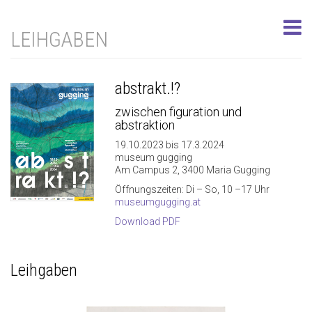
LEIHGABEN
abstrakt.!?
zwischen figuration und
abstraktion
19.10.2023 bis 17.3.2024
museum gugging
Am Campus 2, 3400 Maria Gugging
Öffnungszeiten: Di – So, 10 –17 Uhr
museumgugging.at
Download PDF
Leihgaben