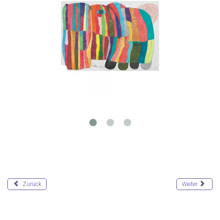
Zurück
Weiter