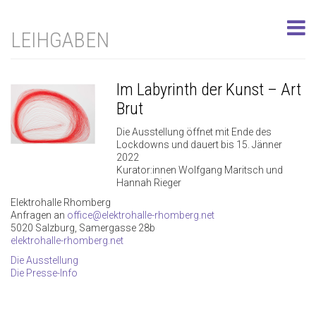
LEIHGABEN
Im Labyrinth der Kunst – Art
Brut
Die Ausstellung öffnet mit Ende des
Lockdowns und dauert bis 15. Jänner
2022
Kurator:innen Wolfgang Maritsch und
Hannah Rieger
Elektrohalle Rhomberg
Anfragen an
office@elektrohalle-rhomberg.net
5020 Salzburg, Samergasse 28b
elektrohalle-rhomberg.net
Die Ausstellung
Die Presse-Info