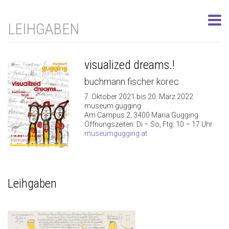
LEIHGABEN
visualized dreams.!
buchmann fischer korec
7. Oktober 2021 bis 20. März 2022
museum gugging
Am Campus 2, 3400 Maria Gugging
Öffnungszeiten: Di – So, Ftg. 10 – 17 Uhr
museumgugging.at
Leihgaben