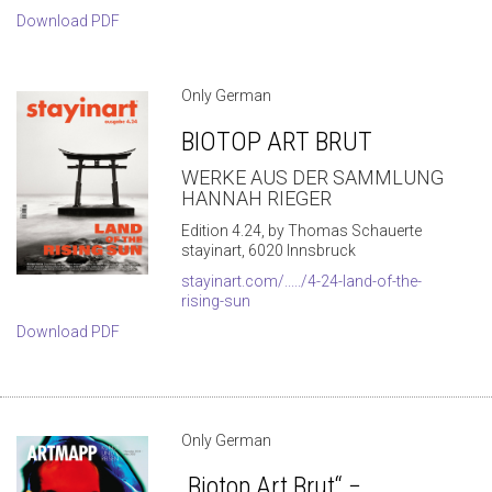
Download PDF
Only German
BIOTOP ART BRUT
WERKE AUS DER SAMMLUNG
HANNAH RIEGER
Edition 4.24, by Thomas Schauerte
stayinart, 6020 Innsbruck
stayinart.com/...../4-24-land-of-the-
rising-sun
Download PDF
Only German
„Biotop Art Brut“ −