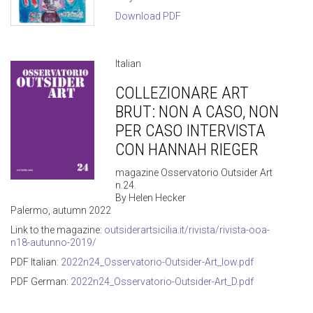
Download PDF
Italian
COLLEZIONARE ART
BRUT: NON A CASO, NON
PER CASO INTERVISTA
CON HANNAH RIEGER
magazine Osservatorio Outsider Art
n.24.
By Helen Hecker
Palermo, autumn 2022
Link to the magazine:
outsiderartsicilia.it/rivista/rivista-ooa-
n18-autunno-2019/
PDF Italian:
2022n24_Osservatorio-Outsider-Art_low.pdf
PDF German:
2022n24_Osservatorio-Outsider-Art_D.pdf