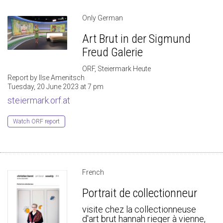
Only German
Art Brut in der Sigmund
Freud Galerie
ORF, Steiermark Heute
Report by Ilse Amenitsch
Tuesday, 20 June 2023 at 7 pm
steiermark.orf.at
Watch ORF report
French
Portrait de collectionneur
visite chez la collectionneuse
d'art brut hannah rieger à vienne,