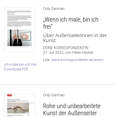
Only German
„Wenn ich male, bin ich
frei“
Über Außenseiterinnen in der
Kunst
DEINE KORRESPONDENTIN
27. Juli 2022, von Helen Hecker
Link:
deine-korrespondentin.de/wenn-
ich-male-bin-ich-frei
Download PDF
Only German
Rohe und unbearbeitete
Kunst der Außenseiter