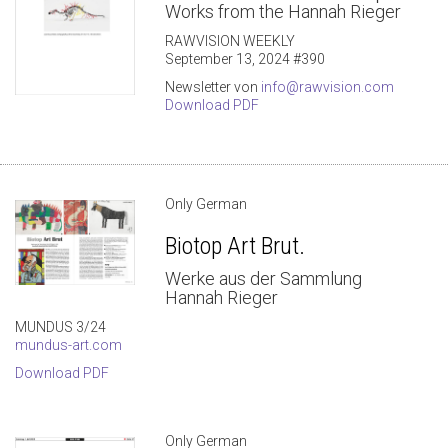
Works from the Hannah Rieger
RAWVISION WEEKLY
September 13, 2024 #390
Newsletter von
info@rawvision.com
Download PDF
Only German
Biotop Art Brut.
Werke aus der Sammlung
Hannah Rieger
MUNDUS 3/24
mundus-art.com
Download PDF
Only German