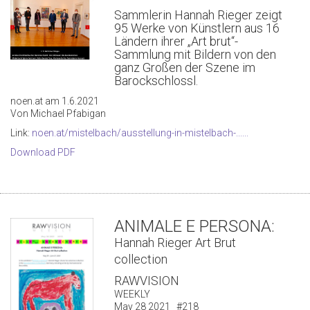
Sammlerin Hannah Rieger zeigt
95 Werke von Künstlern aus 16
Ländern ihrer „Art brut“-
Sammlung mit Bildern von den
ganz Großen der Szene im
Barockschlossl.
noen.at am 1.6.2021
Von Michael Pfabigan
Link:
noen.at/mistelbach/ausstellung-in-mistelbach-......
Download PDF
ANIMALE E PERSONA:
Hannah Rieger Art Brut
collection
RAWVISION
WEEKLY
May 28 2021 #218