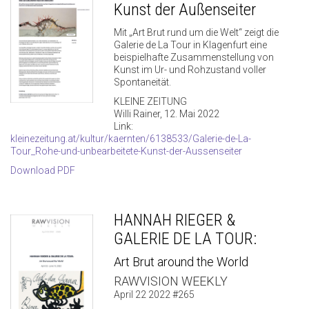
Kunst der Außenseiter
Mit „Art Brut rund um die Welt“ zeigt die
Galerie de La Tour in Klagenfurt eine
beispielhafte Zusammenstellung von
Kunst im Ur- und Rohzustand voller
Spontaneität.
KLEINE ZEITUNG
Willi Rainer, 12. Mai 2022
Link:
kleinezeitung.at/kultur/kaernten/6138533/Galerie-de-La-
Tour_Rohe-und-unbearbeitete-Kunst-der-Aussenseiter
Download PDF
HANNAH RIEGER &
GALERIE DE LA TOUR:
Art Brut around the World
RAWVISION WEEKLY
April 22 2022 #265