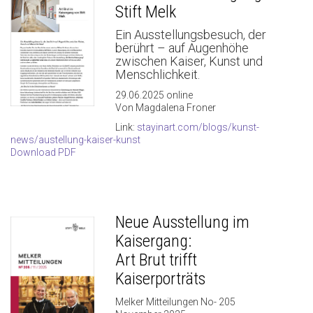
Stift Melk
Ein Ausstellungsbesuch, der
berührt – auf Augenhöhe
zwischen Kaiser, Kunst und
Menschlichkeit.
29.06.2025 online
Von Magdalena Froner
Link:
stayinart.com/blogs/kunst-
news/austellung-kaiser-kunst
Download PDF
Neue Ausstellung im
Kaisergang:
Art Brut trifft
Kaiserporträts
Melker Mitteilungen No- 205