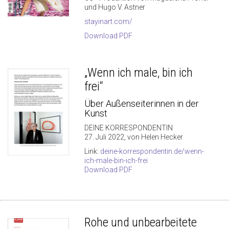
und Hugo V. Astner
stayinart.com/
Download PDF
„Wenn ich male, bin ich
frei“
Über Außenseiterinnen in der
Kunst
DEINE KORRESPONDENTIN
27. Juli 2022, von Helen Hecker
Link:
deine-korrespondentin.de/wenn-
ich-male-bin-ich-frei
Download PDF
Rohe und unbearbeitete