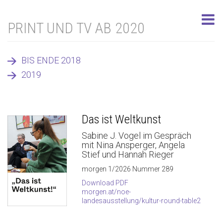
PRINT UND TV AB 2020
BIS ENDE 2018
2019
Das ist Weltkunst
Sabine J. Vogel im Gespräch
mit Nina Ansperger, Angela
Stief und Hannah Rieger
morgen 1/2026 Nummer 289
Download PDF
morgen.at/noe-
landesausstellung/kultur-round-table2