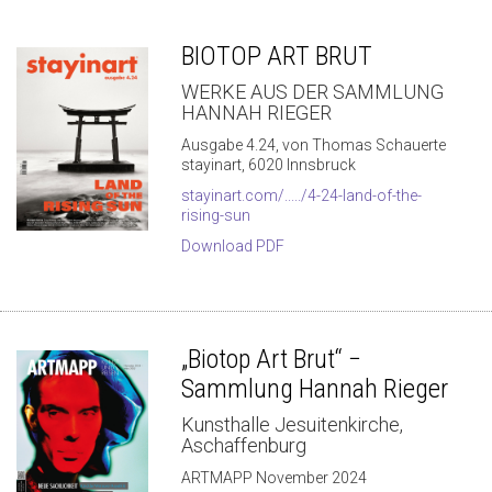
BIOTOP ART BRUT
WERKE AUS DER SAMMLUNG
HANNAH RIEGER
Ausgabe 4.24, von Thomas Schauerte
stayinart, 6020 Innsbruck
stayinart.com/...../4-24-land-of-the-
rising-sun
Download PDF
„Biotop Art Brut“ −
Sammlung Hannah Rieger
Kunsthalle Jesuitenkirche,
Aschaffenburg
ARTMAPP November 2024