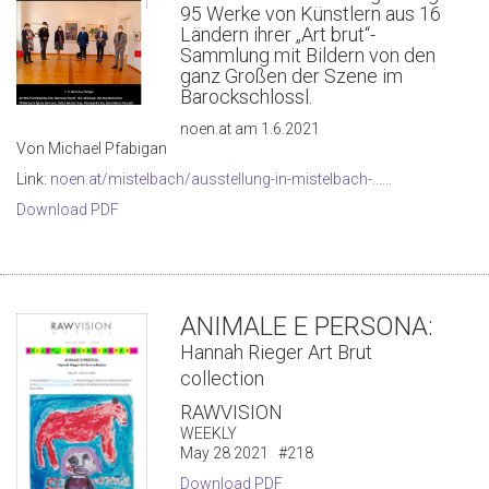
95 Werke von Künstlern aus 16
Ländern ihrer „Art brut“-
Sammlung mit Bildern von den
ganz Großen der Szene im
Barockschlossl.
noen.at am 1.6.2021
Von Michael Pfabigan
Link:
noen.at/mistelbach/ausstellung-in-mistelbach-......
Download PDF
ANIMALE E PERSONA:
Hannah Rieger Art Brut
collection
RAWVISION
WEEKLY
May 28 2021 #218
Download PDF