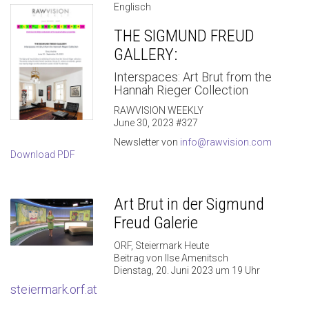
Englisch
THE SIGMUND FREUD
GALLERY:
Interspaces: Art Brut from the
Hannah Rieger Collection
RAWVISION WEEKLY
June 30, 2023 #327
Newsletter von
info@rawvision.com
Download PDF
Art Brut in der Sigmund
Freud Galerie
ORF, Steiermark Heute
Beitrag von Ilse Amenitsch
Dienstag, 20. Juni 2023 um 19 Uhr
steiermark.orf.at