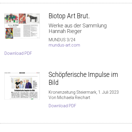
Biotop Art Brut.
Werke aus der Sammlung
Hannah Rieger
MUNDUS 3/24
mundus-art.com
Download PDF
Schöpferische Impulse im
Bild
Kronenzeitung Steiermark, 1. Juli 2023
Von Michaela Reichart
Download PDF