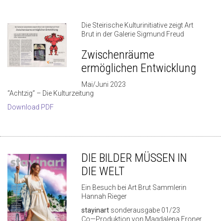
Die Steirische Kulturinitiative zeigt Art
Brut in der Galerie Sigmund Freud
Zwischenräume
ermöglichen Entwicklung
Mai/Juni 2023
“Achtzig” – Die Kulturzeitung
Download PDF
DIE BILDER MÜSSEN IN
DIE WELT
Ein Besuch bei Art Brut Sammlerin
Hannah Rieger
stayinart
sonderausgabe 01/23
Co—Produktion von Magdalena Froner