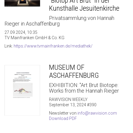
"Biotop Art Brut" in der
Kunsthalle Jesuitenkirche
Privatsammlung von Hannah
Rieger in Aschaffenburg
27.09.2024, 10:35
TV Mainfranken GmbH & Co. KG
Link:
https://www.tvmainfranken.de/mediathek/
MUSEUM OF
ASCHAFFENBURG
EXHIBITION: "Art Brut Biotope:
Works from the Hannah Rieger
RAWVISION WEEKLY
September 13, 2024 #390
Newsletter von
info@rawvision.com
Download PDF