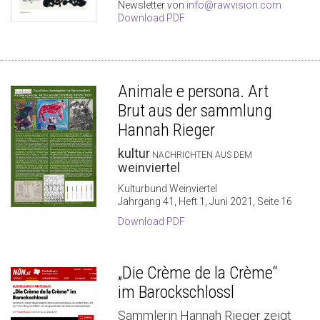
Newsletter von
info@rawvision.com
Download PDF
Animale e persona. Art
Brut aus der sammlung
Hannah Rieger
kultur
NACHRICHTEN AUS DEM
weinviertel
Kulturbund Weinviertel
Jahrgang 41, Heft 1, Juni 2021, Seite 16
Download PDF
„Die Crème de la Crème“
im Barockschlossl
Sammlerin Hannah Rieger zeigt