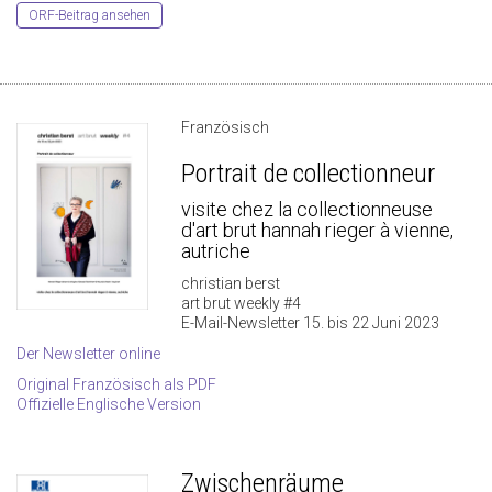
ORF-Beitrag ansehen
Französisch
Portrait de collectionneur
visite chez la collectionneuse
d'art brut hannah rieger à vienne,
autriche
christian berst
art brut weekly #4
E-Mail-Newsletter 15. bis 22 Juni 2023
Der Newsletter online
Original Französisch als PDF
Offizielle Englische Version
Zwischenräume