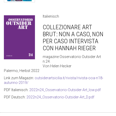
Italienisch
COLLEZIONARE ART
BRUT: NON A CASO, NON
PER CASO INTERVISTA
CON HANNAH RIEGER
magazine Osservatorio Outsider Art
n.24.
Von Helen Hecker
Palermo, Herbst 2022
Link zum Magazin:
outsiderartsicilia.it/rivista/rivista-ooa-n18-
autunno-2019/
PDF Italienisch:
2022n24_Osservatorio-Outsider-Art_low.pdf
PDF Deutsch:
2022n24_Osservatorio-Outsider-Art_D.pdf