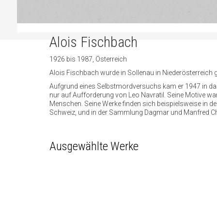
Alois Fischbach
1926 bis 1987, Österreich
Alois Fischbach wurde in Sollenau in Niederösterreich 
Aufgrund eines Selbstmordversuchs kam er 1947 in das
nur auf Aufforderung von Leo Navratil. Seine Motive w
Menschen. Seine Werke finden sich beispielsweise in de
Schweiz, und in der Sammlung Dagmar und Manfred Cho
Ausgewählte Werke