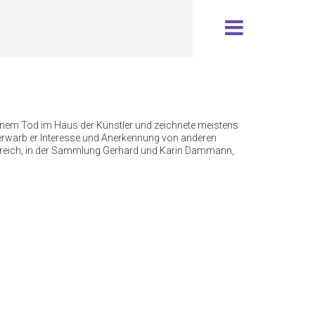
inem Tod im Haus der Künstler und zeichnete meistens
 erwarb er Interesse und Anerkennung von anderen
sterreich, in der Sammlung Gerhard und Karin Dammann,