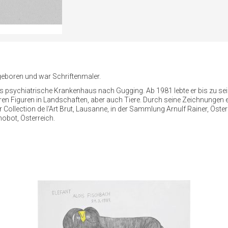
geboren und war Schriftenmaler.
 psychiatrische Krankenhaus nach Gugging. Ab 1981 lebte er bis zu se
aren Figuren in Landschaften, aber auch Tiere. Durch seine Zeichnungen
r Collection de l‘Art Brut, Lausanne, in der Sammlung Arnulf Rainer, Ö
bot, Österreich.