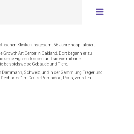
atrischen Kliniken insgesamt 56 Jahre hospitalisiert.
 Growth Art Center in Oakland. Dort begann er zu
ie seine Figuren formen und sie wie mit einer
wie beispielsweise Gebäude und Tiere.
arin Dammann, Schweiz, und in der Sammlung Treger und
o Decharme" im Centre Pompidou, Paris, vertreten.