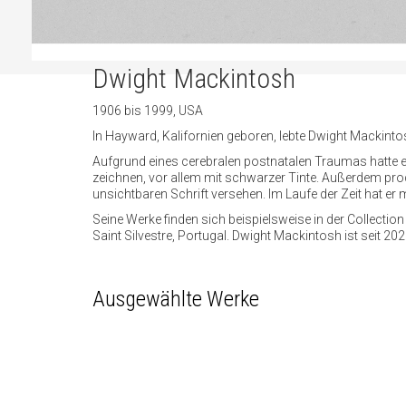
Dwight Mackintosh
1906 bis 1999, USA
In Hayward, Kalifornien geboren, lebte Dwight Mackintosh
Aufgrund eines cerebralen postnatalen Traumas hatte er
zeichnen, vor allem mit schwarzer Tinte. Außerdem produ
unsichtbaren Schrift versehen. Im Laufe der Zeit hat e
Seine Werke finden sich beispielsweise in der Collec
Saint Silvestre, Portugal. Dwight Mackintosh ist seit 
Ausgewählte Werke