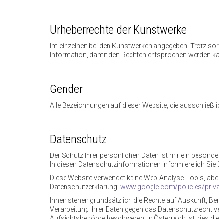
Urheberrechte der Kunstwerke
Im einzelnen bei den Kunstwerken angegeben. Trotz sorgf
Information, damit den Rechten entsprochen werden k
Gender
Alle Bezeichnungen auf dieser Website, die ausschließ
Datenschutz
Der Schutz Ihrer persönlichen Daten ist mir ein besond
In diesen Datenschutzinformationen informiere ich Sie 
Diese Website verwendet keine Web-Analyse-Tools, abe
Datenschutzerklärung:
www.google.com/policies/priv
Ihnen stehen grundsätzlich die Rechte auf Auskunft, B
Verarbeitung Ihrer Daten gegen das Datenschutzrecht ve
Aufsichtsbehörde beschweren. In Österreich ist dies d