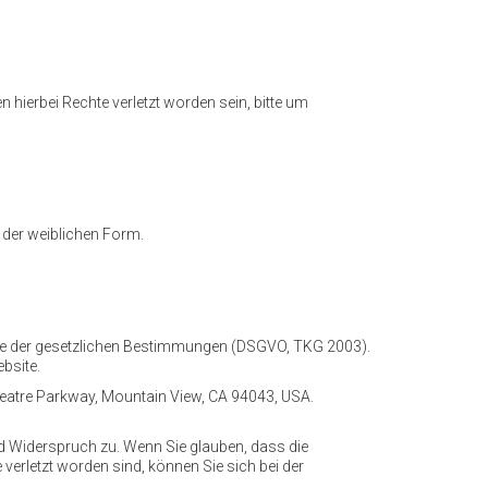
 hierbei Rechte verletzt worden sein, bitte um
 der weiblichen Form.
dlage der gesetzlichen Bestimmungen (DSGVO, TKG 2003).
bsite.
eatre Parkway, Mountain View, CA 94043, USA.
nd Widerspruch zu. Wenn Sie glauben, dass die
verletzt worden sind, können Sie sich bei der