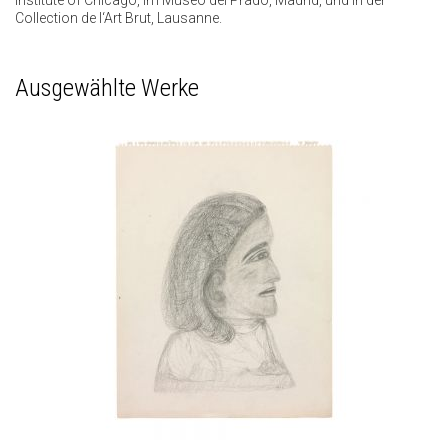
Institute of Chicago, im Museo del Prado, Madrid, und in der
Collection de l‘Art Brut, Lausanne.
Ausgewählte Werke