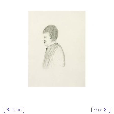
Zurück
Weiter