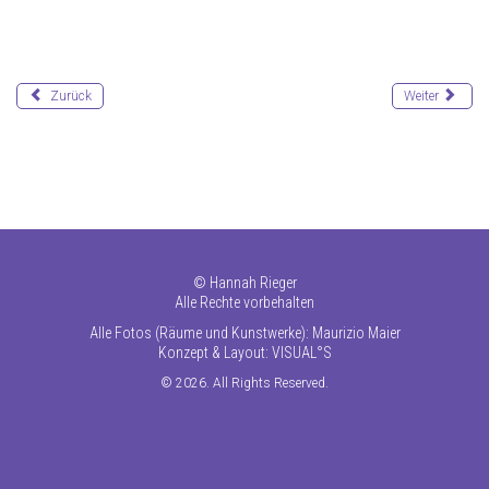
Zurück
Weiter
©
Hannah Rieger
Alle Rechte vorbehalten
Alle Fotos (Räume und Kunstwerke): Maurizio Maier
Konzept & Layout:
VISUAL°S
© 2026. All Rights Reserved.