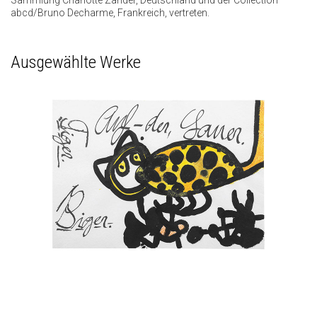
Sammlung Charlotte Zander, Deutschland und der Collection
abcd/Bruno Decharme, Frankreich, vertreten.
Ausgewählte Werke