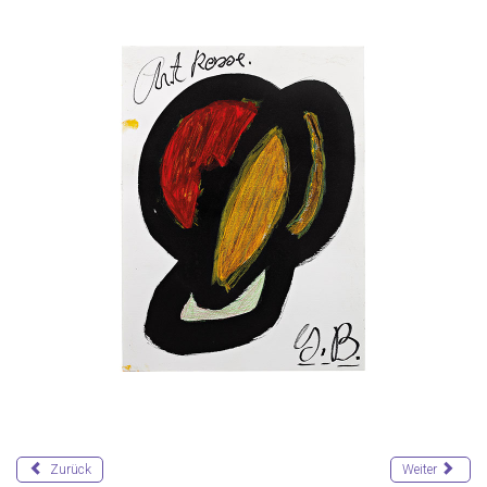
Zurück
Weiter