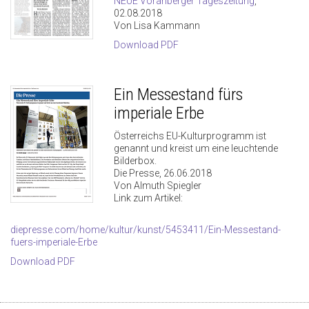
NEUE Vorarlberger Tageszeitung
,
02.08.2018
Von Lisa Kammann
Download PDF
Ein Messestand fürs
imperiale Erbe
Österreichs EU-Kulturprogramm ist
genannt und kreist um eine leuchtende
Bilderbox.
Die Presse, 26.06.2018
Von Almuth Spiegler
Link zum Artikel:
diepresse.com/home/kultur/kunst/5453411/Ein-Messestand-
fuers-imperiale-Erbe
Download PDF