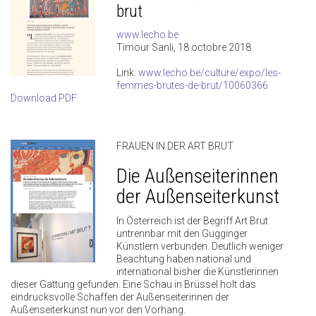
brut
www.lecho.be
Timour Sanli, 18 octobre 2018
Link:
www.lecho.be/culture/expo/les-
femmes-brutes-de-brut/10060366
Download PDF
FRAUEN IN DER ART BRUT
Die Außenseiterinnen
der Außenseiterkunst
In Österreich ist der Begriff Art Brut
untrennbar mit den Gugginger
Künstlern verbunden. Deutlich weniger
Beachtung haben national und
international bisher die Künstlerinnen
dieser Gattung gefunden. Eine Schau in Brüssel holt das
eindrucksvolle Schaffen der Außenseiterinnen der
Außenseiterkunst nun vor den Vorhang.