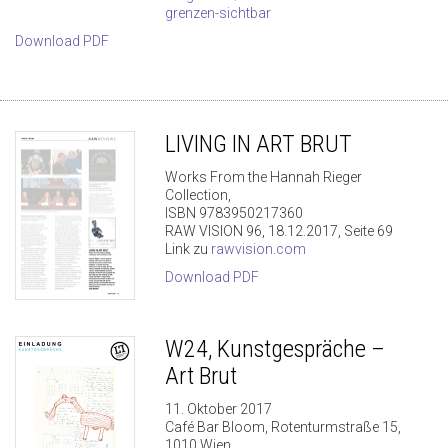
grenzen-sichtbar
Download PDF
LIVING IN ART BRUT
Works From the Hannah Rieger
Collection,
ISBN 9783950217360
RAW VISION 96, 18.12.2017, Seite 69
Link zu
rawvision.com
Download PDF
W24, Kunstgespräche –
Art Brut
11. Oktober 2017
Café Bar Bloom, Rotenturmstraße 15,
1010 Wien