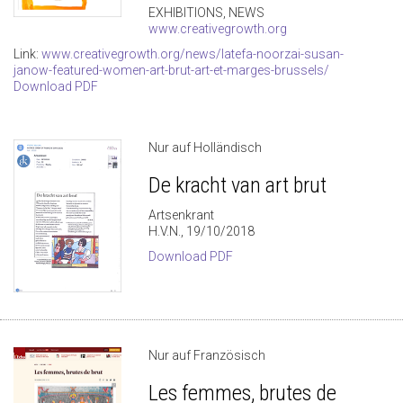
EXHIBITIONS, NEWS
www.creativegrowth.org
Link:
www.creativegrowth.org/news/latefa-noorzai-susan-
janow-featured-women-art-brut-art-et-marges-brussels/
Download PDF
Nur auf Holländisch
De kracht van art brut
Artsenkrant
H.V.N., 19/10/2018
Download PDF
Nur auf Französisch
Les femmes, brutes de