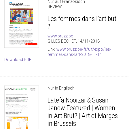
Nur auf Französisch
REVIEW
Les femmes dans l'art but
?
www.bruzz.be
GILLES BECHET, 14/11/2018
Link:
www.bruzz.be/fr/uit/expo/les-
femmes-dans-lart-2018-11-14
Download PDF
Nur in Englisch
Latefa Noorzai & Susan
Janow Featured | Women
in Art Brut? | Art et Marges
in Brussels