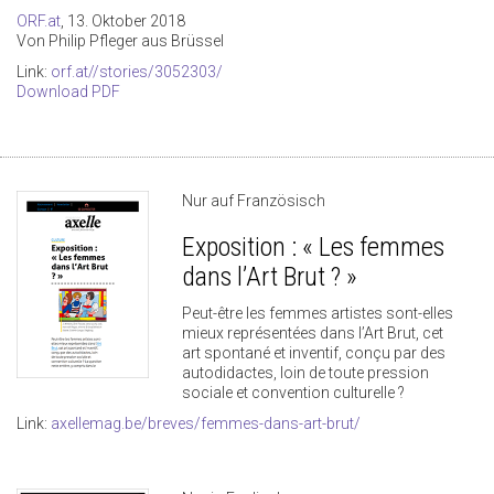
ORF.at
, 13. Oktober 2018
Von Philip Pfleger aus Brüssel
Link:
orf.at//stories/3052303/
Download PDF
Nur auf Französisch
Exposition : « Les femmes
dans l’Art Brut ? »
Peut-être les femmes artistes sont-elles
mieux représentées dans l’Art Brut, cet
art spontané et inventif, conçu par des
autodidactes, loin de toute pression
sociale et convention culturelle ?
Link:
axellemag.be/breves/femmes-dans-art-brut/