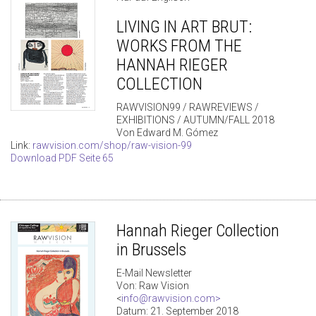
LIVING IN ART BRUT:
WORKS FROM THE
HANNAH RIEGER
COLLECTION
RAWVISION99 / RAWREVIEWS /
EXHIBITIONS / AUTUMN/FALL 2018
Von Edward M. Gómez
Link:
rawvision.com/shop/raw-vision-99
Download PDF Seite 65
Hannah Rieger Collection
in Brussels
E-Mail Newsletter
Von: Raw Vision
<
info@rawvision.com
>
Datum: 21. September 2018