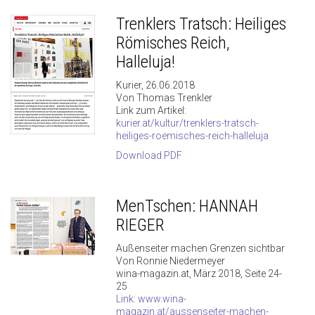
Trenklers Tratsch: Heiliges
Römisches Reich,
Halleluja!
Kurier, 26.06.2018
Von Thomas Trenkler
Link zum Artikel:
kurier.at/kultur/trenklers-tratsch-
heiliges-roemisches-reich-halleluja
Download PDF
MenTschen: HANNAH
RIEGER
Außenseiter machen Grenzen sichtbar
Von Ronnie Niedermeyer
wina-magazin.at, März 2018, Seite 24-
25
Link: www.wina-
magazin.at/aussenseiter-machen-