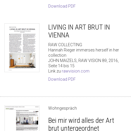
Download PDF
LIVING IN ART BRUT IN
VIENNA
RAW COLLECTING
Hannah Rieger immerses herself in her
collection
JOHN MAIZELS, RAW VISION 89, 2016,
Seite 14 bis 15
Link zu
rawvision.com
Download PDF
Wohngespräch
Bei mir wird alles der Art
brut untergeordnet