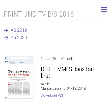
PRINT UND TV BIS 2018
AB 2019
AB 2020
Nur auf Französisch
DES FEMMES dans l art
brut
axelle
Manon Legrand, 01/12/2018
Download PDF