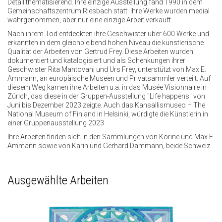
Detail thematisierend. Ihre einzige Ausstellung fand 1990 in dem
Gemeinschaftszentrum Riesbach statt. Ihre Werke wurden medial
wahrgenommen, aber nur eine einzige Arbeit verkauft.
Nach ihrem Tod entdeckten ihre Geschwister über 600 Werke und
erkannten in dem gleichbleibend hohen Niveau die künstlerische
Qualität der Arbeiten von Gertrud Frey. Diese Arbeiten wurden
dokumentiert und katalogisiert und als Schenkungen ihrer
Geschwister Rita Mantovani und Urs Frey, unterstützt von Max E.
Ammann, an europäische Museen und Privatsammler verteilt. Auf
diesem Weg kamen ihre Arbeiten u.a. in das Musée Visionnaire in
Zürich, das diese in der Gruppen-Ausstellung "Life happens" von
Juni bis Dezember 2023 zeigte. Auch das Kansallismuseo – The
National Museum of Finland in Helsinki, würdigte die Künstlerin in
einer Gruppenausstellung 2023.
Ihre Arbeiten finden sich in den Sammlungen von Korine und Max E.
Ammann sowie von Karin und Gerhard Dammann, beide Schweiz.
Ausgewählte Arbeiten