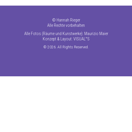
©
Hannah Rieger
Alle Rechte vorbehalten
Alle Fotos (Räume und Kunstwerke): Maurizio Maier
Konzept & Layout:
VISUAL°S
© 2026. All Rights Reserved.