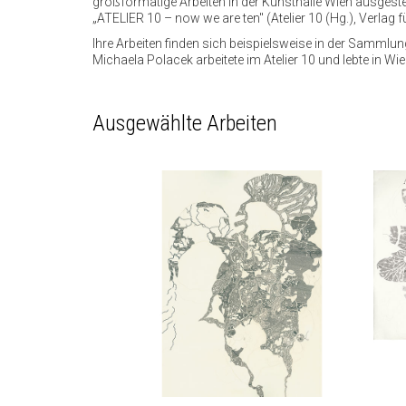
großformatige Arbeiten in der Kunsthalle Wien ausgestellt
„ATELIER 10 – now we are ten" (Atelier 10 (Hg.), Verlag 
Ihre Arbeiten finden sich beispielsweise in der Sammlung
Michaela Polacek arbeitete im Atelier 10 und lebte in Wie
Ausgewählte Arbeiten