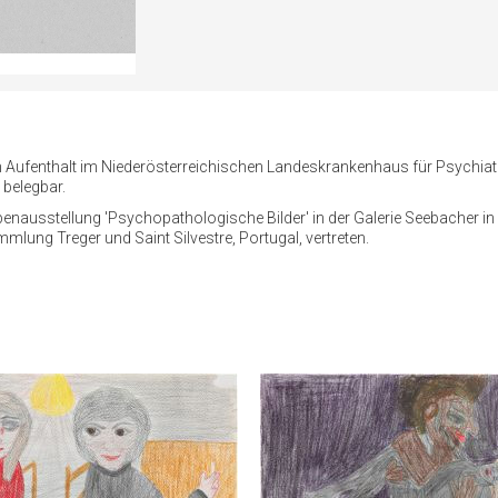
 Aufenthalt im Niederösterreichischen Landeskrankenhaus für Psychiatri
 belegbar.
penausstellung 'Psychopathologische Bilder' in der Galerie Seebacher in 
mlung Treger und Saint Silvestre, Portugal, vertreten.