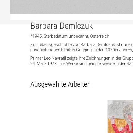
Barbara Demlczuk
*1945, Sterbedatum unbekannt, Österreich
Zur Lebensgeschichte von Barbara Demlczuk ist nur ein
psychiatrischen Klinik in Gugging, in den 1970er Jahren,
Primar Leo Navratil zeigte ihre Zeichnungen in der Grup
24. März 1973. Ihre Werke sind beispielsweise in der Sam
Ausgewählte Arbeiten