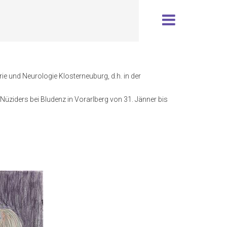
e und Neurologie Klosterneuburg, d.h. in der
Nüziders bei Bludenz in Vorarlberg von 31. Jänner bis