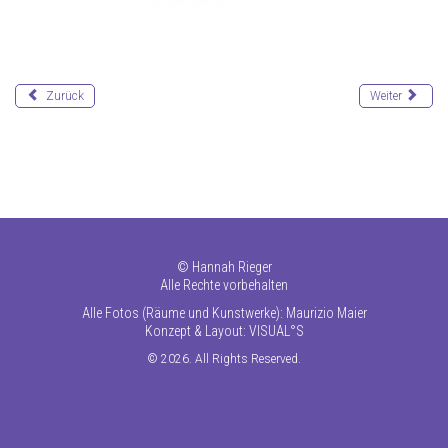
Zurück
Weiter
©
Hannah Rieger
Alle Rechte vorbehalten
Alle Fotos (Räume und Kunstwerke): Maurizio Maier
Konzept & Layout:
VISUAL°S
© 2026. All Rights Reserved.