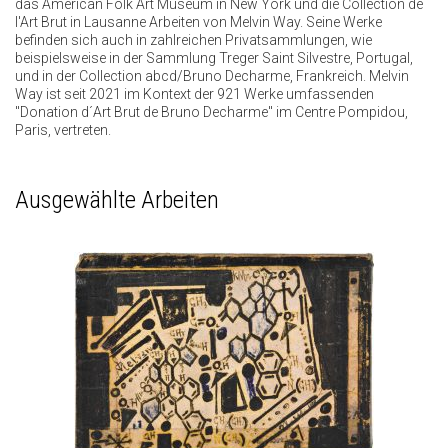
das American Folk Art Museum in New York und die Collection de
l'Art Brut in Lausanne Arbeiten von Melvin Way. Seine Werke
befinden sich auch in zahlreichen Privatsammlungen, wie
beispielsweise in der Sammlung Treger Saint Silvestre, Portugal,
und in der Collection abcd/Bruno Decharme, Frankreich. Melvin
Way ist seit 2021 im Kontext der 921 Werke umfassenden
"Donation d´Art Brut de Bruno Decharme" im Centre Pompidou,
Paris, vertreten.
Ausgewählte Arbeiten