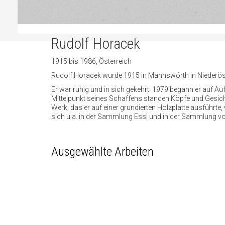
Rudolf Horacek
1915 bis 1986, Österreich
Rudolf Horacek wurde 1915 in Mannswörth in Niederösterre
Er war ruhig und in sich gekehrt. 1979 begann er auf A
Mittelpunkt seines Schaffens standen Köpfe und Gesichte
Werk, das er auf einer grundierten Holzplatte ausführ
sich u.a. in der Sammlung Essl und in der Sammlung 
Ausgewählte Arbeiten