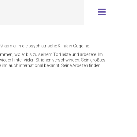
9 kam er in die psychiatrische Klinik in Gugging.
mmen, wo er bis zu seinem Tod lebte und arbeitete. Im
wieder hinter vielen Strichen verschwinden. Sein größtes
hn auch international bekannt. Seine Arbeiten finden