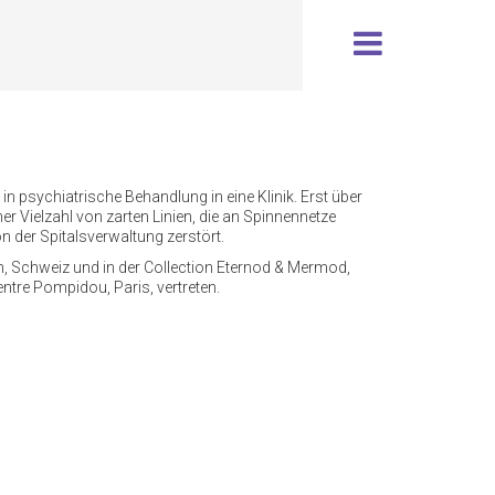
n psychiatrische Behandlung in eine Klinik. Erst über
r Vielzahl von zarten Linien, die an Spinnennetze
n der Spitalsverwaltung zerstört.
, Schweiz und in der Collection Eternod & Mermod,
tre Pompidou, Paris, vertreten.