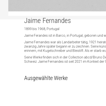
Jaime Fernandes
1899 bis 1968, Portugal
Jaime Ferandes ist in Barco, in Portugal, geboren und w
Jaime Fernandes war als Landarbeiter tätig, 1921 heirat
zwanzig Jahre später begann er zu zeichnen. Seine küns
erinnern, mit Kugelschreiber und Bleistift. Als er star
Seine Werke finden sich in der Collection abcd/Bruno
Schweiz. Jaime Fernandes ist seit 2021 im Kontext der
Ausgewählte Werke