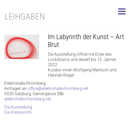
LEIHGABEN
Im Labyrinth der Kunst – Art
Brut
Die Ausstellung öffnet mit Ende des
Lockdowns und dauert bis 15. Jänner
2022
Kurator:innen Wolfgang Maritsch und
Hannah Rieger
Elektrohalle Rhomberg
Anfragen an
office@elektrohalle-rhomberg.net
5020 Salzburg, Samergasse 28b
elektrohalle-rhomberg.net
Die Ausstellung
Die Presse-Info